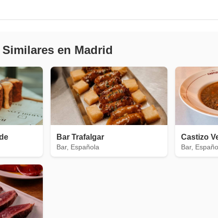
 Similares en Madrid
ide
Bar Trafalgar
Castizo V
Bar, Española
Bar, Españo