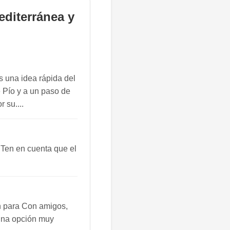
editerránea y
s una idea rápida del
e Pío y a un paso de
 su....
 Ten en cuenta que el
n para Con amigos,
 una opción muy