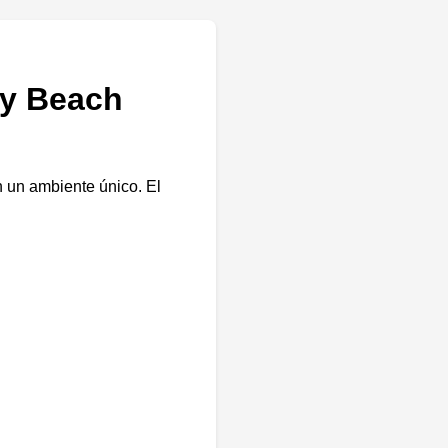
 y Beach
n un ambiente único. El