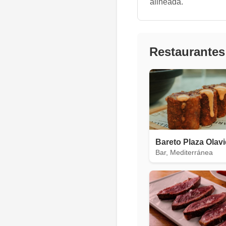
alineada.
Restaurantes
Bareto Plaza Olav
Bar, Mediterránea