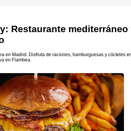
ey: Restaurante mediterráneo
o
nea en Madrid. Disfruta de raciones, hamburguesas y cócteles e
erva en Flambea.