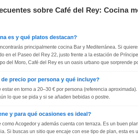
ecuentes sobre Café del Rey: Cocina m
ina es y qué platos destacan?
ncontrarás principalmente cocina Bar y Mediterránea. Si quiere
cado en el Paseo del Rey 22, justo frente a la estación de Príncip
po del Moro, Café del Rey es un oasis urbano que sorprende por
 de precio por persona y qué incluye?
e estar en torno a 20–30 € por persona (referencia aproximada).
gún lo que se pida y si se añaden bebidas o postre.
ene y para qué ocasiones es ideal?
e como Acogedor y además cuenta con terraza. Es un buen pla
a. Si buscas un sitio que encaje con ese tipo de plan, esta es