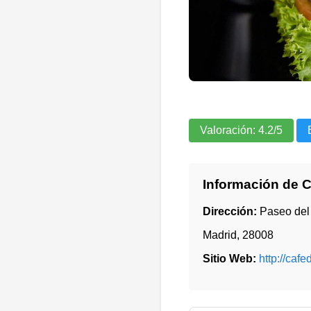
Valoración:
4.2
/5
Información de 
Dirección:
Paseo del
Madrid
,
28008
Sitio Web:
http://cafe