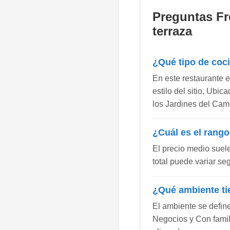
Preguntas Fr
terraza
¿Qué tipo de coc
En este restaurante e
estilo del sitio, Ubi
los Jardines del Cam
¿Cuál es el rango
El precio medio suel
total puede variar se
¿Qué ambiente ti
El ambiente se defin
Negocios y Con famili