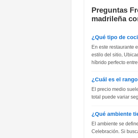
Preguntas Fr
madrileña co
¿Qué tipo de coc
En este restaurante 
estilo del sitio, Ubi
híbrido perfecto entr
¿Cuál es el rango
El precio medio suel
total puede variar se
¿Qué ambiente ti
El ambiente se defin
Celebración. Si busca