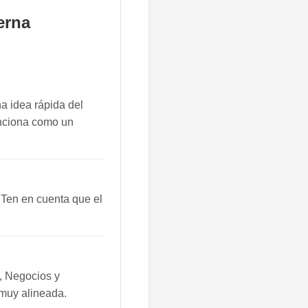
erna
a idea rápida del
funciona como un
 Ten en cuenta que el
, Negocios y
 muy alineada.