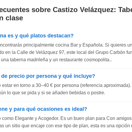
ecuentes sobre Castizo Velázquez: Tab
n clase
ina es y qué platos destacan?
encontrarás principalmente cocina Bar y Española. Si quieres un
cado en la Calle de Velázquez 97, este local del Grupo Carbón 
e una taberna madrileña y un restaurante cosmopolita..
 de precio por persona y qué incluye?
e estar en torno a 30–40 € por persona (referencia aproximada).
gún lo que se pida y si se añaden bebidas o postre.
ene y para qué ocasiones es ideal?
e como Elegante y Acogedor. Es un buen plan para Con amigos
s un sitio que encaje con ese tipo de plan, esta es una opción