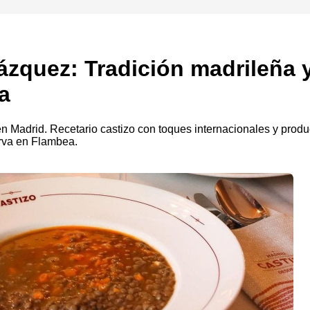
ázquez: Tradición madrileña y
a
en Madrid. Recetario castizo con toques internacionales y produc
rva en Flambea.