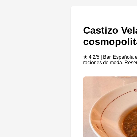
Castizo Vel
cosmopolit
★ 4.2/5 | Bar, Española 
raciones de moda. Rese