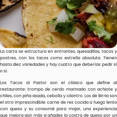
La carta se estructura en entrantes, quesadillas, tacos y 
postres, con los tacos como estrella absoluta. Tienen 
hasta diez variedades y hay cuatro que deberías pedir sí 
o sí.
Los Tacos al Pastor son el clásico que define al 
restaurante: trompo de cerdo marinado con achiote y 
chiles, con piña asada, cebolla y cilantro. Los de Birria son 
el otro imprescindible: carne de res cocida a fuego lento 
con queso y su consomé para mojar, una experiencia 
que mejora aún más si añades la costra de queso por un 