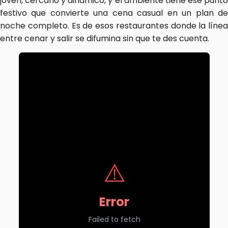
joven, cercano y dinámico, y el ambiente tiene ese punto 
festivo que convierte una cena casual en un plan de 
noche completo. Es de esos restaurantes donde la línea 
entre cenar y salir se difumina sin que te des cuenta.