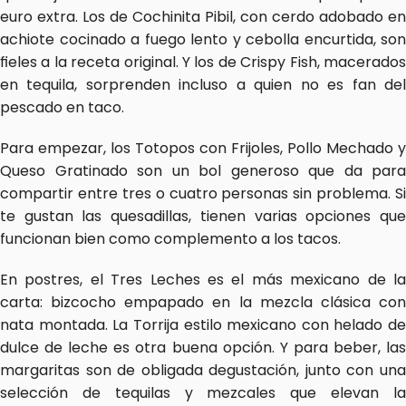
euro extra. Los de Cochinita Pibil, con cerdo adobado en 
achiote cocinado a fuego lento y cebolla encurtida, son 
fieles a la receta original. Y los de Crispy Fish, macerados 
en tequila, sorprenden incluso a quien no es fan del 
pescado en taco.
Para empezar, los Totopos con Frijoles, Pollo Mechado y 
Queso Gratinado son un bol generoso que da para 
compartir entre tres o cuatro personas sin problema. Si 
te gustan las quesadillas, tienen varias opciones que 
funcionan bien como complemento a los tacos.
En postres, el Tres Leches es el más mexicano de la 
carta: bizcocho empapado en la mezcla clásica con 
nata montada. La Torrija estilo mexicano con helado de 
dulce de leche es otra buena opción. Y para beber, las 
margaritas son de obligada degustación, junto con una 
selección de tequilas y mezcales que elevan la 