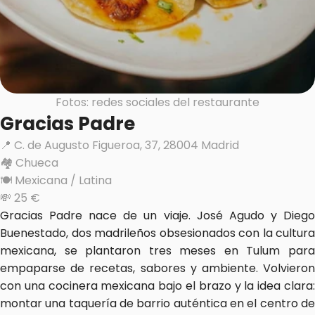
Fotos: redes sociales del restaurante
Gracias Padre
📍 C. de Augusto Figueroa, 37, 28004 Madrid
🏘️ Chueca
🍽️ Mexicana / Latina
💸 25 €
Gracias Padre nace de un viaje. José Agudo y Diego 
Buenestado, dos madrileños obsesionados con la cultura 
mexicana, se plantaron tres meses en Tulum para 
empaparse de recetas, sabores y ambiente. Volvieron 
con una cocinera mexicana bajo el brazo y la idea clara: 
montar una taquería de barrio auténtica en el centro de 