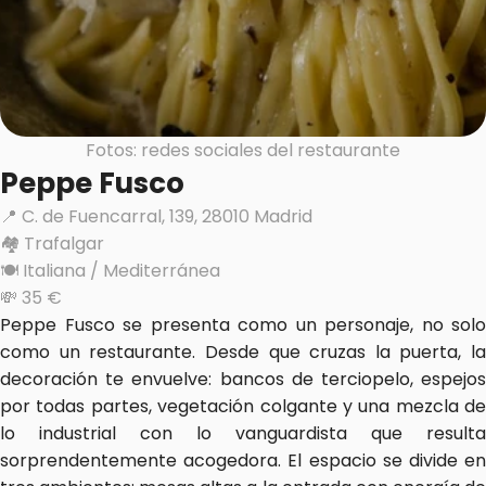
Fotos: redes sociales del restaurante
Peppe Fusco
📍 C. de Fuencarral, 139, 28010 Madrid
🏘️ Trafalgar
🍽️ Italiana / Mediterránea
💸 35 €
Peppe Fusco se presenta como un personaje, no solo 
como un restaurante. Desde que cruzas la puerta, la 
decoración te envuelve: bancos de terciopelo, espejos 
por todas partes, vegetación colgante y una mezcla de 
lo industrial con lo vanguardista que resulta 
sorprendentemente acogedora. El espacio se divide en 