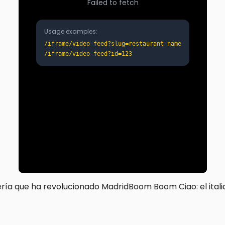
hería que ha revolucionado Madrid
Boom Boom Ciao: el ital