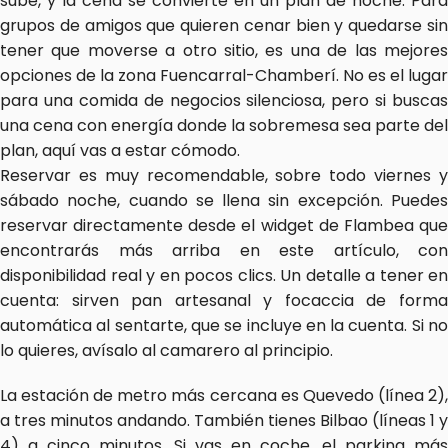
sube, y la cena se convierte en un plan de noche. Para 
grupos de amigos que quieren cenar bien y quedarse sin 
tener que moverse a otro sitio, es una de las mejores 
opciones de la zona Fuencarral-Chamberí. No es el lugar 
para una comida de negocios silenciosa, pero si buscas 
una cena con energía donde la sobremesa sea parte del 
plan, aquí vas a estar cómodo.
Reservar es muy recomendable, sobre todo viernes y 
sábado noche, cuando se llena sin excepción. Puedes 
reservar directamente desde el widget de Flambea que 
encontrarás más arriba en este artículo, con 
disponibilidad real y en pocos clics. Un detalle a tener en 
cuenta: sirven pan artesanal y focaccia de forma 
automática al sentarte, que se incluye en la cuenta. Si no 
lo quieres, avísalo al camarero al principio.
La estación de metro más cercana es Quevedo (línea 2), 
a tres minutos andando. También tienes Bilbao (líneas 1 y 
4) a cinco minutos. Si vas en coche, el parking más 