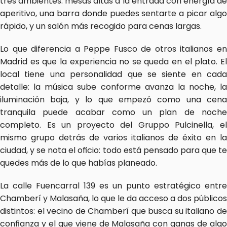
tres ambientes: mesas altas a la entrada con energía de 
aperitivo, una barra donde puedes sentarte a picar algo 
rápido, y un salón más recogido para cenas largas.
Lo que diferencia a Peppe Fusco de otros italianos en 
Madrid es que la experiencia no se queda en el plato. El 
local tiene una personalidad que se siente en cada 
detalle: la música sube conforme avanza la noche, la 
iluminación baja, y lo que empezó como una cena 
tranquila puede acabar como un plan de noche 
completo. Es un proyecto del Gruppo Pulcinella, el 
mismo grupo detrás de varios italianos de éxito en la 
ciudad, y se nota el oficio: todo está pensado para que te 
quedes más de lo que habías planeado.
La calle Fuencarral 139 es un punto estratégico entre 
Chamberí y Malasaña, lo que le da acceso a dos públicos 
distintos: el vecino de Chamberí que busca su italiano de 
confianza y el que viene de Malasaña con ganas de algo 