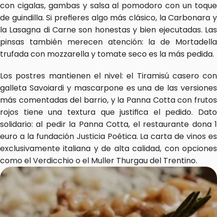
con cigalas, gambas y salsa al pomodoro con un toque 
de guindilla. Si prefieres algo más clásico, la Carbonara y 
la Lasagna di Carne son honestas y bien ejecutadas. Las 
pinsas también merecen atención: la de Mortadella 
trufada con mozzarella y tomate seco es la más pedida.
Los postres mantienen el nivel: el Tiramisú casero con 
galleta Savoiardi y mascarpone es una de las versiones 
más comentadas del barrio, y la Panna Cotta con frutos 
rojos tiene una textura que justifica el pedido. Dato 
solidario: al pedir la Panna Cotta, el restaurante dona 1 
euro a la fundación Justicia Poética. La carta de vinos es 
exclusivamente italiana y de alta calidad, con opciones 
como el Verdicchio o el Muller Thurgau del Trentino.