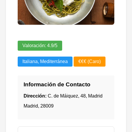
Valoración:
4.9
/5
Italiana, Mediterránea
€€€ (Caro)
Información de Contacto
Dirección:
C. de Máiquez, 48, Madrid
Madrid
,
28009